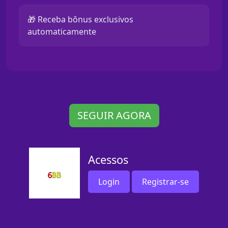
🎁 Receba bônus exclusivos
automaticamente
SEGUIR AGORA
Acessos
Login
Registrar-se