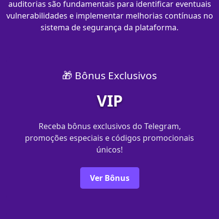
auditorias são fundamentais para identificar eventuais
vulnerabilidades e implementar melhorias contínuas no
sistema de segurança da plataforma.
🎁 Bônus Exclusivos
VIP
Receba bônus exclusivos do Telegram,
promoções especiais e códigos promocionais
únicos!
Ver Bônus