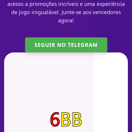
acesso a promoções incríveis e uma experiência
de jogo inigualável. Junte-se aos vencedores
agora!
SEGUIR NO TELEGRAM