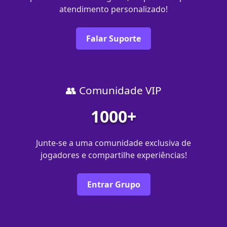
atendimento personalizado!
Falar Suporte
👥 Comunidade VIP
1000+
Junte-se a uma comunidade exclusiva de
jogadores e compartilhe experiências!
Entrar Grupo